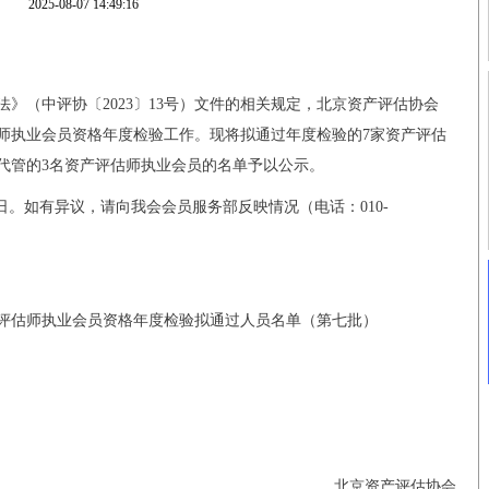
2025-08-07 14:49:16
》（中评协〔2023〕13号）文件的相关规定，北京资产评估协会
估师执业会员资格年度检验工作。现将拟通过年度检验的7家资产评估
会代管的3名资产评估师执业会员的名单予以公示。
8月11日。如有异议，请向我会会员服务部反映情况（电话：010-
产评估师执业会员资格年度检验拟通过人员名单（第七批）
北京资产评估协会