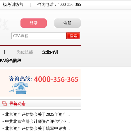
模考训练营
|
咨询电话：
4000-356-365
登录
注册
|
岗位技能
企业内训
CPA综合阶段
最新动态
•
北京资产评估协会关于2025年资产...
•
中共北京注册会计师资产评估行业...
•
北京资产评估协会关于填写中评协...