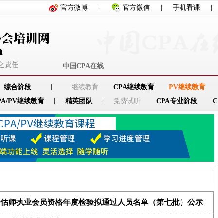
官方微博
|
官方微信
|
手机看课
|
中国CPA在线
|
综合阶段
继续教育
CPA继续教育
PV继续教育
|
|
PA/PV继续教育
精英团队
免费试听
CPA专业阶段
产评估师执业会员资格年度检验拟通过人员名单（第七批）公示