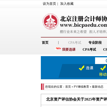
设为首页
|
加入收藏
|
首页
CPA考试
专业阶段
我要选课
CPA考试
C
您现在的位置：
首页
»
PV继续教育
»
最新动态
北京资产评估协会关于2025年资