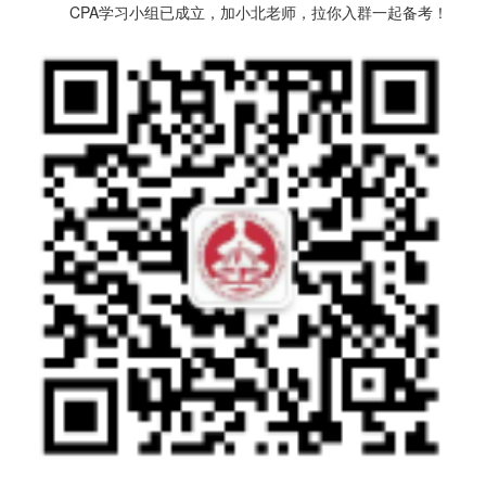
CPA学习小组已成立，加小北老师，拉你入群一起备考！