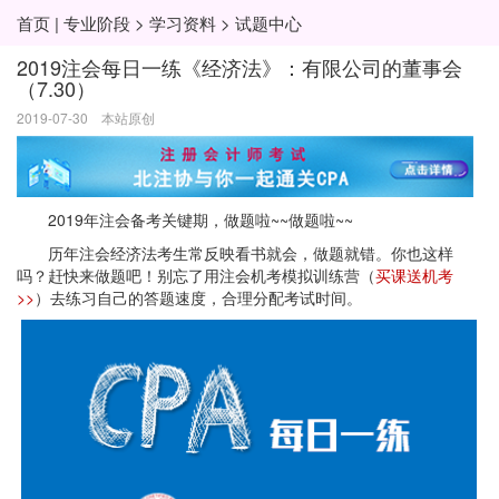
首页
|
专业阶段
>
学习资料
>
试题中心
2019注会每日一练《经济法》：有限公司的董事会
（7.30）
2019-07-30 本站原创
2019年注会备考关键期，做题啦~~做题啦~~
历年注会经济法考生常反映看书就会，做题就错。你也这样
吗？赶快来做题吧！别忘了用注会机考模拟训练营（
买课送机考
>>
）去练习自己的答题速度，合理分配考试时间。