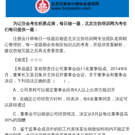
为让注会考生积累点滴，每日做一题，北京注协培训网为考生
们每日提供一题：
注册会计师每日一练题目都是北京注协培训网专业团队老师精
心整理的，每一道题都会有相应知识点的考查，并提供答案解析，
建议您做完题之后再去查看答案。
【难度】☆☆☆
【单选题】某有限责任公司董事会由11名董事组成。2014年8
月，董事长王某召集并主持召开董事会会议。关于董事会和董事会
决议，下列说法正确的是（ ）。
A．公司章程可以规定董事会应有6人以上出席方能召开
B．在确定公司经营方针时，经表决，有6名董事同意，决定可
以获得通过
C．董事会可以根据公司经营情况，决定从9月起每位董事提高
30%的报酬
D．鉴于监事会成员中的职工代表张某生病致短时间内不能正常
履行职责，会议决定将监事张某更换为本公司职工王某