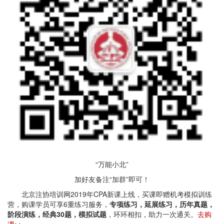
“万能小北”
加好友备注“加群”即可！
北京注协培训网2019年CPA新课上线，买课即赠机考模拟训练
营，购课学员可享6重练习服务，
专项练习，延展练习，历年真题，
阶段演练，经典30题，模拟试题
，环环相扣，助力一次通关。
去购
课>>