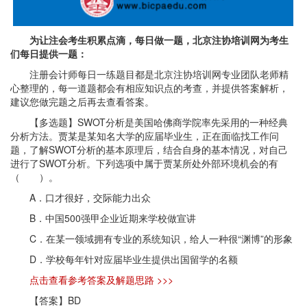
为让注会考生积累点滴，每日做一题，北京注协培训网为考生
们每日提供一题：
注册会计师每日一练题目都是北京注协培训网专业团队老师精
心整理的，每一道题都会有相应知识点的考查，并提供答案解析，
建议您做完题之后再去查看答案。
【多选题】SWOT分析是美国哈佛商学院率先采用的一种经典
分析方法。贾某是某知名大学的应届毕业生，正在面临找工作问
题，了解SWOT分析的基本原理后，结合自身的基本情况，对自己
进行了SWOT分析。下列选项中属于贾某所处外部环境机会的有
（ ）。
A．口才很好，交际能力出众
B．中国500强甲企业近期来学校做宣讲
C．在某一领域拥有专业的系统知识，给人一种很“渊博”的形象
D．学校每年针对应届毕业生提供出国留学的名额
点击查看参考答案及解题思路 >>>
【答案】BD