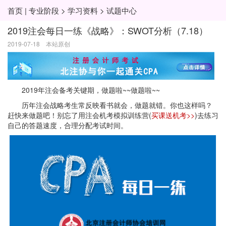
首页
|
专业阶段
>
学习资料
>
试题中心
2019注会每日一练《战略》：SWOT分析（7.18）
2019-07-18 本站原创
2019年注会备考关键期，做题啦~~做题啦~~
历年注会战略考生常反映看书就会，做题就错。你也这样吗？
赶快来做题吧！别忘了用注会机考模拟训练营(
买课送机考>>
)去练习
自己的答题速度，合理分配考试时间。