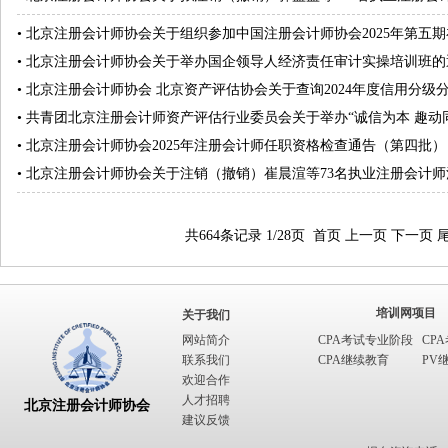
•
北京注册会计师协会关于组织参加中国注册会计师协会2025年第五期在
•
北京注册会计师协会关于举办国企领导人经济责任审计实操培训班的
•
北京注册会计师协会 北京资产评估协会关于查询2024年度信用分级
•
共青团北京注册会计师资产评估行业委员会关于举办“诚信为本 趣动同行
•
北京注册会计师协会2025年注册会计师任职资格检查通告（第四批）
•
北京注册会计师协会关于注销（撤销）崔晨渲等73名执业注册会计师
共664条记录 1/28页
首页
上一页
下一页
培训网项目
关于我们
网站简介
CPA考试专业阶段
CP
联系我们
CPA继续教育
PV
欢迎合作
人才招聘
北京注册会计师协会
建议反馈