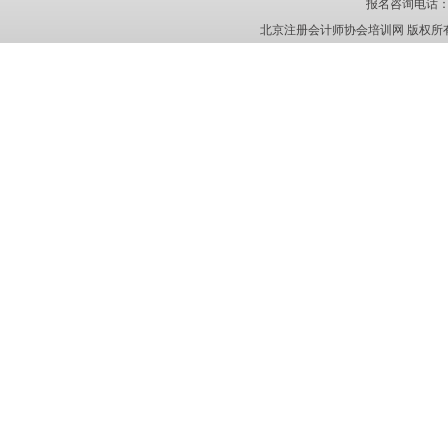
报名咨询电话
北京注册会计师协会培训网 版权所有 京