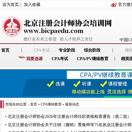
设为首页
|
加入收藏
官方微
中国C
|
|
首页
CPA考试
专业阶段
综合阶段
继
|
我要选课
CPA考试
CPA/PV继续教育
精英
您现在的位置：
首页
»
CPA继续教育
»
最新动态
•
​北京注册会计师协会2026年注册会计师任职资格检查通告（第二批）
•
北京注册会计师协会关于注销（撤销）曹春烨等75名执业注册会计师