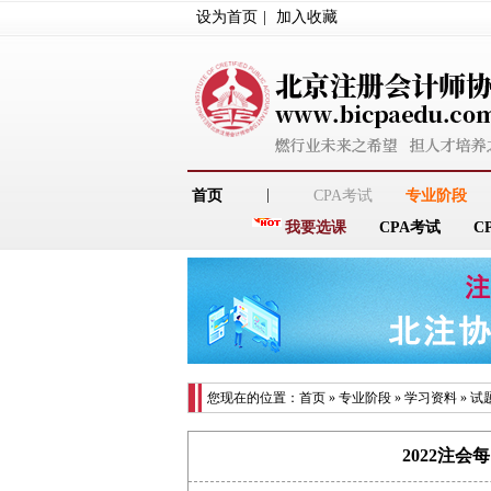
设为首页
|
加入收藏
|
首页
CPA考试
专业阶段
我要选课
CPA考试
C
您现在的位置：
首页
»
专业阶段
»
学习资料
»
试
2022注会