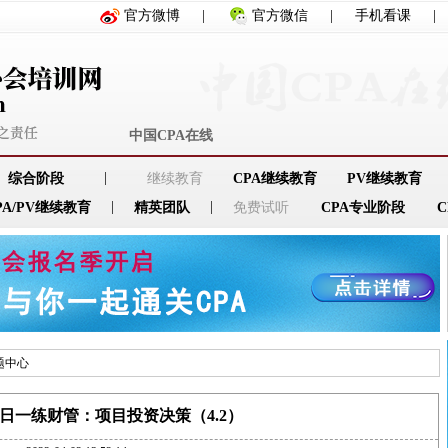
官方微博
|
官方微信
|
手机看课
|
中国CPA在线
|
综合阶段
继续教育
CPA继续教育
PV继续教育
|
|
PA/PV继续教育
精英团队
免费试听
CPA专业阶段
题中心
每日一练财管：项目投资决策（4.2）