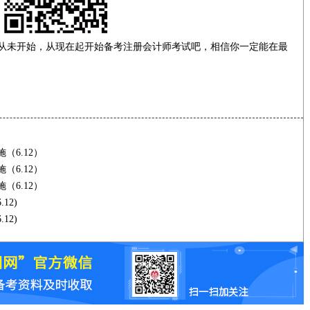
怕你从未开始，从现在起开始备考注册会计师考试吧，相信你一定能在最
（6.12）
（6.12）
（6.12）
12)
12)