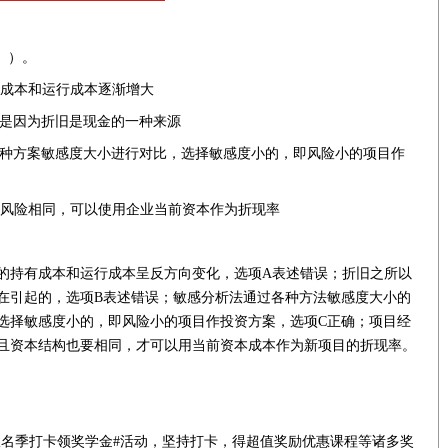
 ）。
有成本和运行成本逐渐增大
，是因为折旧是现金的一种来源
对各种方案敏感度大小进行对比，选择敏感度小的，即风险小的项目作
均风险相同，可以使用企业当前资本作为折现率
的持有成本和运行成本呈反方向变化，选项A表述错误；折旧之所以
在引起的，选项B表述错误；敏感分析法通过各种方法敏感度大小的
选择敏感度小的，即风险小的项目作投资方案，选项C正确；项目经
且资本结构也要相同，才可以用当前资本成本作为新项目的折现率。
报名季打卡领奖学金#活动，坚持打卡，得超值奖励优惠课程等诸多奖