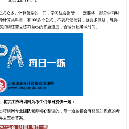
2022-04-02 13:52:14
中公式众多、计算复杂的一门，学习注会财管，一定要将一部分学习时
种计算类科目，有100多个公式，不要死记硬背，就要多做题，练得
模拟训练营去练习自己的答题速度，合理分配考试时间。
，北京注协培训网为考生们每日提供一题：
培训网专业团队老师精心整理的，每一道题都会有相应知识点的考
再去查看答案。
2022注会《财管》每日一练