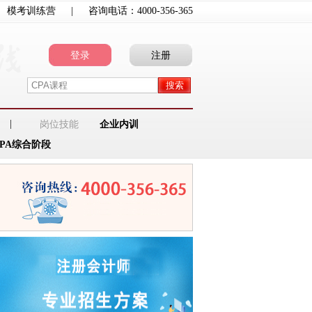
模考训练营
|
咨询电话：
4000-356-365
登录
注册
|
岗位技能
企业内训
CPA综合阶段