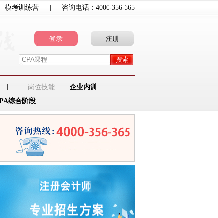
模考训练营
|
咨询电话：
4000-356-365
登录
注册
|
岗位技能
企业内训
CPA综合阶段