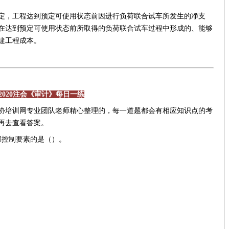
定，工程达到预定可使用状态前因进行负荷联合试车所发生的净支
在达到预定可使用状态前所取得的负荷联合试车过程中形成的、能够
建工程成本。
2020注会《审计》每日一练
培训网专业团队老师精心整理的，每一道题都会有相应知识点的考
再去查看答案。
部控制要素的是（）。