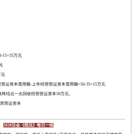
15=35万元
元
万元
运资本需用额-上年经营营运资本需用额=50-35=15万元
0，故终结点一次回收经营营运资本50万元。
营营运资本
2020注会《税法》每日一练