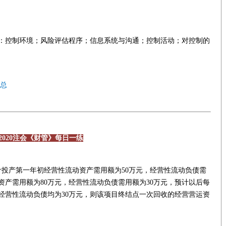
：控制环境；风险评估程序；信息系统与沟通；控制活动；对控制的
汇总
2020注会《财管》每日一练
计投产第一年初经营性流动资产需用额为50万元，经营性流动负债需
资产需用额为80万元，经营性流动负债需用额为30万元，预计以后每
经营性流动负债均为30万元，则该项目终结点一次回收的经营营运资