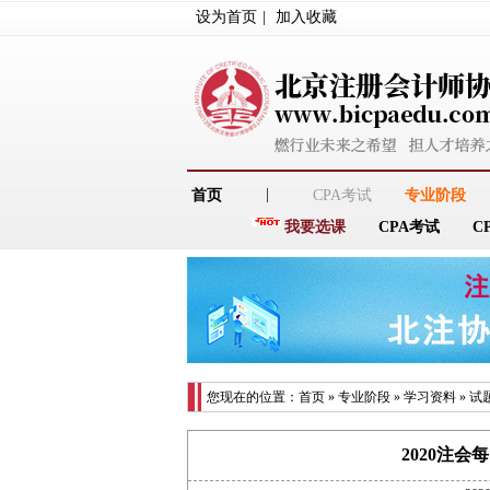
设为首页
|
加入收藏
|
首页
CPA考试
专业阶段
我要选课
CPA考试
C
您现在的位置：
首页
»
专业阶段
»
学习资料
»
试
2020注会