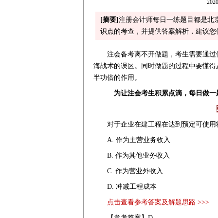
2020
[摘要]
注册会计师每日一练题目都是北
识点的考查，并提供答案解析，建议您
注会备考离不开做题，考生需要通过做
海战术的误区。同时做题的过程中要懂得
半功倍的作用。
为让注会考生积累点滴，每日做一
对于企业在建工程在达到预定可使用
A. 作为主营业务收入
B. 作为其他业务收入
C. 作为营业外收入
D. 冲减工程成本
点击查看参考答案及解题思路 >>>
【参考答案】D