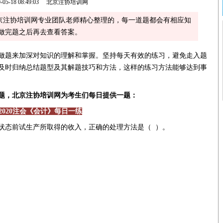
-05-18 08:49:03 北京注协培训网
京注协培训网专业团队老师精心整理的，每一道题都会有相应知
做完题之后再去查看答案。
题来加深对知识的理解和掌握。坚持每天有效的练习，避免走入题
及时归纳总结题型及其解题技巧和方法，这样的练习方法能够达到事
题，北京注协培训网为考生们每日提供一题：
2020注会《会计》每日一练
状态前试生产所取得的收入，正确的处理方法是（ ）。