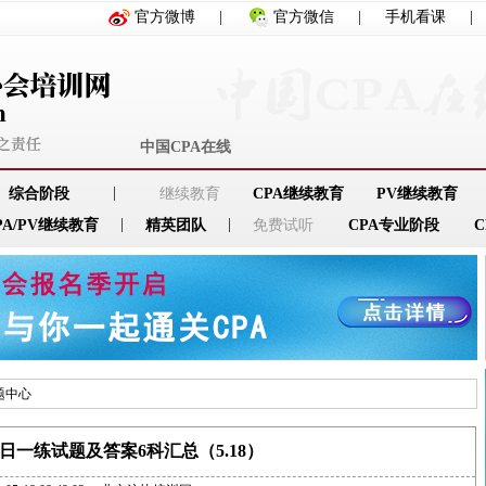
官方微博
|
官方微信
|
手机看课
|
中国CPA在线
|
综合阶段
继续教育
CPA继续教育
PV继续教育
|
|
PA/PV继续教育
精英团队
免费试听
CPA专业阶段
题中心
每日一练试题及答案6科汇总（5.18）