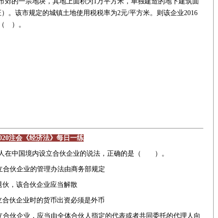
于市郊的一宗地块，其地上面积为1万平方米，单独建造的地下建筑面
）。该市规定的城镇土地使用税税率为2元/平方米。则该企业2016
（ ）。
2020注会《经济法》每日一练
个人在中国境内设立合伙企业的说法，正确的是（ ）。
立合伙企业的管理办法由商务部规定
退伙，该合伙企业应当解散
立合伙企业时的货币出资必须是外币
立合伙企业，应当由全体合伙人指定的代表或者共同委托的代理人向