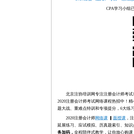
CPA学习小
北京注协培训网专注注册会计师考试1
2020注册会计师考试网络课程热招中！精
题大战、重难点特训和专项提分，
6大练
2020注册会计师
网络课
▎
面授课
，注
延展练习、应试模拟、历真题索引、知识点
务加码，
全程陪伴式教学，让你放心购课