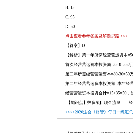
B. 15
C. 95
D. 50
点击查看参考答案及解题思路 >>>
【答案】D
【解析】第一年所需经营营运资本=50-
首次经营营运资本投资额=35-0=35万
第二年所需经营营运资本=80-30=50
第二年经营营运资本投资额=本年经营营
经营营运资本投资合计=15+35=5
【知识点】投资项目现金流量——经
>>>>2020注会《财管》每日一练汇总