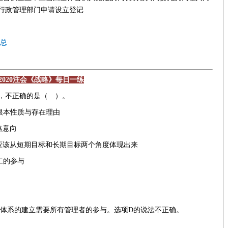
行政管理部门申请设立登记
汇总
2020注会《战略》每日一练
，不正确的是（ ）。
根本性质与存在理由
略意向
应该从短期目标和长期目标两个角度体现出来
工的参与
标体系的建立需要所有管理者的参与。选项D的说法不正确。